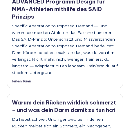
o
ADVANCED Programm Design für
MMA-Athleten mithilfe des SAID
Prinzips
Specific Adaptation to Imposed Demand — und
warum die meisten Athleten das Falsche trainieren.
Das SAID-Prinzip: Unterschätzt und Missverstanden
Specific Adaptation to Imposed Demand bedeutet:
Dein Körper adaptiert exakt an das, was du von ihm
verlangst. Nicht mehr, nicht weniger. Trainierst du
langsam — adaptierst du an langsam. Trainierst du auf
stabilem Untergrund —…
Tarkan Turan
Posted
by
Warum dein Rücken wirklich schmerzt
– und was dein Darm damit zu tun hat
Du hebst schwer. Und irgendwo tief in deinem
Rücken meldet sich ein Schmerz, ein Nachgeben,