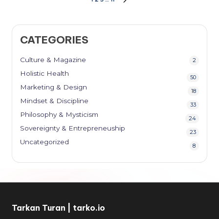
Posts
NEXT
PAGE
pagination
CATEGORIES
Culture & Magazine
2
Holistic Health
50
Marketing & Design
18
Mindset & Discipline
33
Philosophy & Mysticism
24
Sovereignty & Entrepreneuship
23
Uncategorized
8
Tarkan Turan | tarko.io