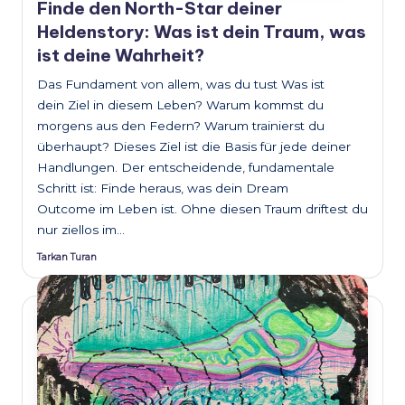
Finde den North-Star deiner
Heldenstory: Was ist dein Traum, was
ist deine Wahrheit?
Das Fundament von allem, was du tust Was ist
dein Ziel in diesem Leben? Warum kommst du
morgens aus den Federn? Warum trainierst du
überhaupt? Dieses Ziel ist die Basis für jede deiner
Handlungen. Der entscheidende, fundamentale
Schritt ist: Finde heraus, was dein Dream
Outcome im Leben ist. Ohne diesen Traum driftest du
nur ziellos im…
Tarkan Turan
Posted
by