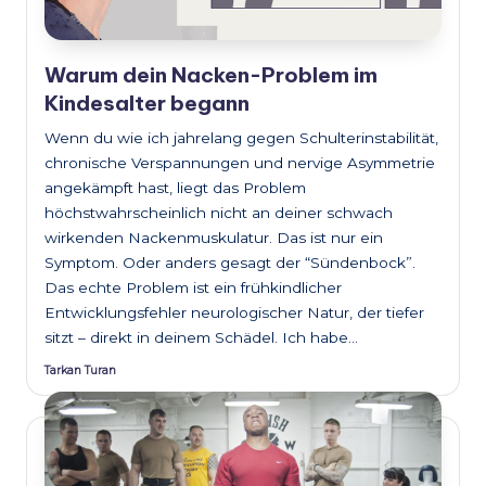
Warum dein Nacken-Problem im
Kindesalter begann
Wenn du wie ich jahrelang gegen Schulterinstabilität,
chronische Verspannungen und nervige Asymmetrie
angekämpft hast, liegt das Problem
höchstwahrscheinlich nicht an deiner schwach
wirkenden Nackenmuskulatur. Das ist nur ein
Symptom. Oder anders gesagt der “Sündenbock”.
Das echte Problem ist ein frühkindlicher
Entwicklungsfehler neurologischer Natur, der tiefer
sitzt – direkt in deinem Schädel. Ich habe…
Tarkan Turan
Posted
by