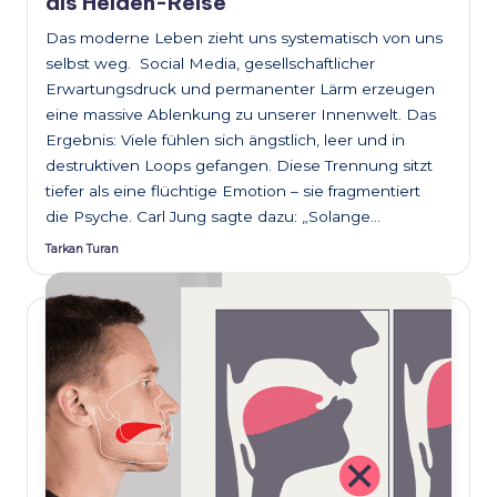
als Helden-Reise
Das moderne Leben zieht uns systematisch von uns
selbst weg. Social Media, gesellschaftlicher
Erwartungsdruck und permanenter Lärm erzeugen
eine massive Ablenkung zu unserer Innenwelt. Das
Ergebnis: Viele fühlen sich ängstlich, leer und in
destruktiven Loops gefangen. Diese Trennung sitzt
tiefer als eine flüchtige Emotion – sie fragmentiert
die Psyche. Carl Jung sagte dazu: „Solange…
Tarkan Turan
Posted
by