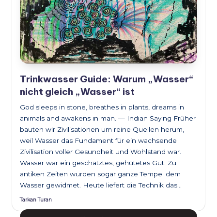
Trinkwasser Guide: Warum „Wasser“
nicht gleich „Wasser“ ist
God sleeps in stone, breathes in plants, dreams in
animals and awakens in man. — Indian Saying Früher
bauten wir Zivilisationen um reine Quellen herum,
weil Wasser das Fundament für ein wachsende
Zivilisation voller Gesundheit und Wohlstand war.
Wasser war ein geschätztes, gehütetes Gut. Zu
antiken Zeiten wurden sogar ganze Tempel dem
Wasser gewidmet. Heute liefert die Technik das…
Tarkan Turan
Posted
by