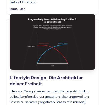
vielleicht haben…
Tarkan Turan
Posted
by
Lifestyle Design: Die Architektur
deiner Freiheit
Lifestyle Design bedeutet, dein Lebensstil für dich
selbst komfortabel zu gestalten, also ungewollten
Stress zu senken (negativen Stress minimieren),