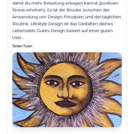
damit du mehr Belastung ertragen kannst (positiven
Stress erhöhen). Es ist die Brücke zwischen der
Anwendung von Design-Prinzipien und der täglichen
Routine. Lifestyle Design ist das Gestalten deines
Lebensstils: Gutes Design basiert auf einer guten
User…
Tarkan Turan
Posted
by